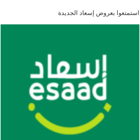
استمتعوا بعروض إسعاد الجديدة