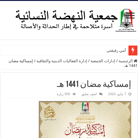
أمي رفيقتي
الرئيسية
/
إدارات الجمعية
/
إدارة الفعاليات الدينية والثقافية
/
إمساكية مضان
1441 هـ
إمساكية مضان 1441 هـ
7 مايو، 2020
اضف تعليق
950 زيارة