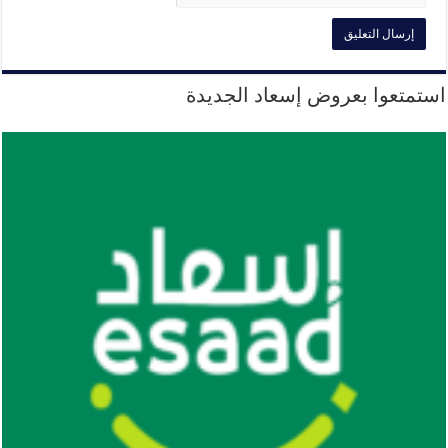
استمتعوا بعروض إسعاد الجديدة